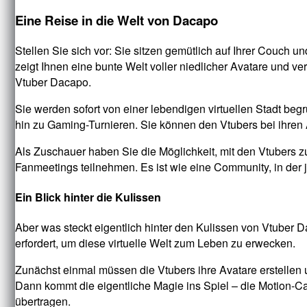
Eine Reise in die Welt von Dacapo
Stellen Sie sich vor: Sie sitzen gemütlich auf Ihrer Couch 
zeigt Ihnen eine bunte Welt voller niedlicher Avatare und ve
Vtuber Dacapo.
Sie werden sofort von einer lebendigen virtuellen Stadt begr
hin zu Gaming-Turnieren. Sie können den Vtubers bei ihren
Als Zuschauer haben Sie die Möglichkeit, mit den Vtubers z
Fanmeetings teilnehmen. Es ist wie eine Community, in der j
Ein Blick hinter die Kulissen
Aber was steckt eigentlich hinter den Kulissen von Vtuber D
erfordert, um diese virtuelle Welt zum Leben zu erwecken.
Zunächst einmal müssen die Vtubers ihre Avatare erstellen
Dann kommt die eigentliche Magie ins Spiel – die Motion-C
übertragen.