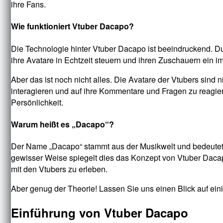
ihre Fans.
Wie funktioniert Vtuber Dacapo?
Die Technologie hinter Vtuber Dacapo ist beeindruckend. D
ihre Avatare in Echtzeit steuern und ihren Zuschauern ein imm
Aber das ist noch nicht alles. Die Avatare der Vtubers sind
interagieren und auf ihre Kommentare und Fragen zu reagieren
Persönlichkeit.
Warum heißt es „Dacapo“?
Der Name „Dacapo“ stammt aus der Musikwelt und bedeutet wö
gewisser Weise spiegelt dies das Konzept von Vtuber Dacap
mit den Vtubers zu erleben.
Aber genug der Theorie! Lassen Sie uns einen Blick auf ein
Einführung von Vtuber Dacapo