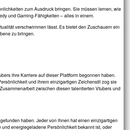
sönlichkeiten zum Ausdruck bringen. Sie müssen lernen, wie
medy und Gaming-Fähigkeiten – alles in einem.
tualität verschwimmen lässt. Es bietet den Zuschauern ein
Ebene zu bringen.
tubers ihre Karriere auf dieser Plattform begonnen haben.
Persönlichkeit und ihrem einzigartigen Zeichenstil zog sie
 Zusammenarbeit zwischen diesen talentierten Vtubers und
t gefunden haben. Jeder von ihnen hat einen einzigartigen
che und energiegeladene Persönlichkeit bekannt ist, oder