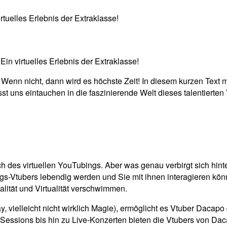
tuelles Erlebnis der Extraklasse!
n virtuelles Erlebnis der Extraklasse!
Wenn nicht, dann wird es höchste Zeit! In diesem kurzen Text
t uns eintauchen in die faszinierende Welt dieses talentierten
 des virtuellen YouTubings. Aber was genau verbirgt sich hint
ings-Vtubers lebendig werden und Sie mit ihnen interagieren kö
lität und Virtualität verschwimmen.
, vielleicht nicht wirklich Magie), ermöglicht es Vtuber Dacapo 
ssions bis hin zu Live-Konzerten bieten die Vtubers von Dacap