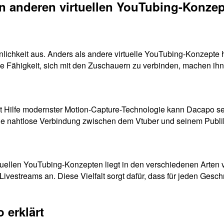
n anderen virtuellen YouTubing-Konze
lichkeit aus. Anders als andere virtuelle YouTubing-Konzepte h
e Fähigkeit, sich mit den Zuschauern zu verbinden, machen ihn
it Hilfe modernster Motion-Capture-Technologie kann Dacapo s
ine nahtlose Verbindung zwischen dem Vtuber und seinem Publik
uellen YouTubing-Konzepten liegt in den verschiedenen Arten v
 Livestreams an. Diese Vielfalt sorgt dafür, dass für jeden Ge
 erklärt