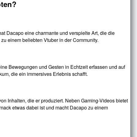
pten?
at Dacapo eine charmante und verspielte Art, die die
 zu einem beliebten Vtuber in der Community.
eine Bewegungen und Gesten in Echtzeit erfassen und auf
um, die ein immersives Erlebnis schafft.
on Inhalten, die er produziert. Neben Gaming-Videos bietet
schmack etwas dabei ist und macht Dacapo zu einem