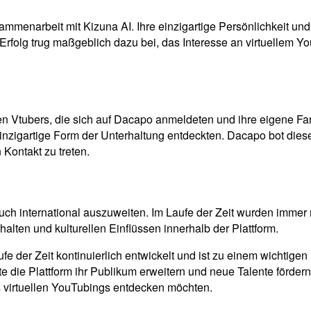
mmenarbeit mit Kizuna AI. Ihre einzigartige Persönlichkeit und
 Erfolg trug maßgeblich dazu bei, das Interesse an virtuellem 
n Vtubers, die sich auf Dacapo anmeldeten und ihre eigene Fan
igartige Form der Unterhaltung entdeckten. Dacapo bot diesen t
Kontakt zu treten.
ch international auszuweiten. Im Laufe der Zeit wurden immer
halten und kulturellen Einflüssen innerhalb der Plattform.
e der Zeit kontinuierlich entwickelt und ist zu einem wichtigen
die Plattform ihr Publikum erweitern und neue Talente fördern
 virtuellen YouTubings entdecken möchten.