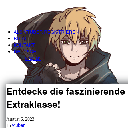
ALS VTUBER REGISTRIEREN
BLOG
KONTAKT
DEUTSCH
English
Entdecke die faszinierende 
Extraklasse!
August 6, 2023
vtuber
|
In