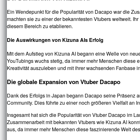
Ein Wendepunkt für die Popularität von Dacapo war die Zusa
machten sie zu einer der bekanntesten Vtubers weltweit. Ihr
diesem Bereich zu etablieren.
Die Auswirkungen von Kizuna AIs Erfolg
Mit dem Aufstieg von Kizuna AI begann eine Welle von neue
YouTubings wuchs stetig, da immer mehr Menschen diese einz
Kreativität auszuleben und mit ihrer wachsenden Fanbase in 
Die globale Expansion von Vtuber Dacapo
Dank des Erfolgs in Japan begann Dacapo seine Präsenz au
Community. Dies führte zu einer noch größeren Vielfalt an In
Insgesamt hat sich die Popularität von Vtuber Dacapo im Lauf
Zusammenarbeit mit bekannten Vtubers wie Kizuna AI konnte 
aus, da immer mehr Menschen diese faszinierende Welt des