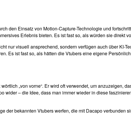
urch den Einsatz von Motion-Capture-Technologie und fortschri
ersives Erlebnis bieten. Es ist fast so, als würden sie direkt vo
 nicht nur visuell ansprechend, sondern verfügen auch über KI-T
. Es ist fast so, als hätten die Vtubers eine eigene Persönlichk
rtlich „von vorne“. Er wird oft verwendet, um anzuzeigen, das
o wider – die Idee, dass man immer wieder in diese fasziniere
ige der bekannten Vtubers werfen, die mit Dacapo verbunden si