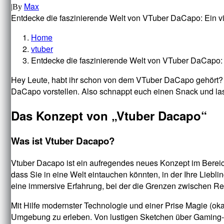
Max
|
By
Entdecke die faszinierende Welt von VTuber DaCapo: Ein vir
Home
vtuber
Entdecke die faszinierende Welt von VTuber DaCapo: Ei
Hey Leute, habt ihr schon von dem VTuber DaCapo gehört? 
DaCapo vorstellen. Also schnappt euch einen Snack und lass
Das Konzept von „Vtuber Dacapo“
Was ist Vtuber Dacapo?
Vtuber Dacapo ist ein aufregendes neues Konzept im Bereich
dass Sie in eine Welt eintauchen könnten, in der Ihre Liebl
eine immersive Erfahrung, bei der die Grenzen zwischen Rea
Mit Hilfe modernster Technologie und einer Prise Magie (okay
Umgebung zu erleben. Von lustigen Sketchen über Gaming-Se