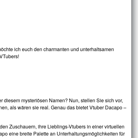
 möchte ich euch den charmanten und unterhaltsamen
 VTubers!
er diesem mysteriösen Namen? Nun, stellen Sie sich vor,
nnen, als wären sie real. Genau das bietet Vtuber Dacapo –
den Zuschauern, ihre Lieblings-Vtubers in einer virtuellen
o eine breite Palette an Unterhaltungsmöglichkeiten für