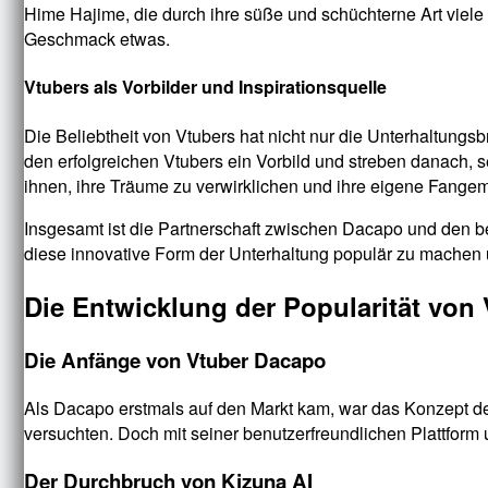
Hime Hajime, die durch ihre süße und schüchterne Art viele
Geschmack etwas.
Vtubers als Vorbilder und Inspirationsquelle
Die Beliebtheit von Vtubers hat nicht nur die Unterhaltungs
den erfolgreichen Vtubers ein Vorbild und streben danach, 
ihnen, ihre Träume zu verwirklichen und ihre eigene Fang
Insgesamt ist die Partnerschaft zwischen Dacapo und den b
diese innovative Form der Unterhaltung populär zu machen
Die Entwicklung der Popularität von 
Die Anfänge von Vtuber Dacapo
Als Dacapo erstmals auf den Markt kam, war das Konzept des
versuchten. Doch mit seiner benutzerfreundlichen Plattfor
Der Durchbruch von Kizuna AI