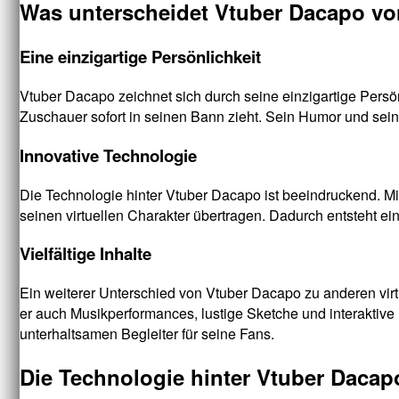
Was unterscheidet Vtuber Dacapo vo
Eine einzigartige Persönlichkeit
Vtuber Dacapo zeichnet sich durch seine einzigartige Persön
Zuschauer sofort in seinen Bann zieht. Sein Humor und sein
Innovative Technologie
Die Technologie hinter Vtuber Dacapo ist beeindruckend. M
seinen virtuellen Charakter übertragen. Dadurch entsteht e
Vielfältige Inhalte
Ein weiterer Unterschied von Vtuber Dacapo zu anderen virt
er auch Musikperformances, lustige Sketche und interaktive
unterhaltsamen Begleiter für seine Fans.
Die Technologie hinter Vtuber Dacapo