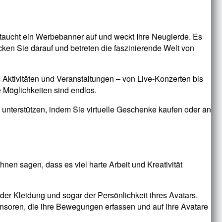
h taucht ein Werbebanner auf und weckt Ihre Neugierde. Es
licken Sie darauf und betreten die faszinierende Welt von
es Aktivitäten und Veranstaltungen – von Live-Konzerten bis
 Möglichkeiten sind endlos.
 unterstützen, indem Sie virtuelle Geschenke kaufen oder an
nen sagen, dass es viel harte Arbeit und Kreativität
er Kleidung und sogar der Persönlichkeit ihres Avatars.
ensoren, die ihre Bewegungen erfassen und auf ihre Avatare