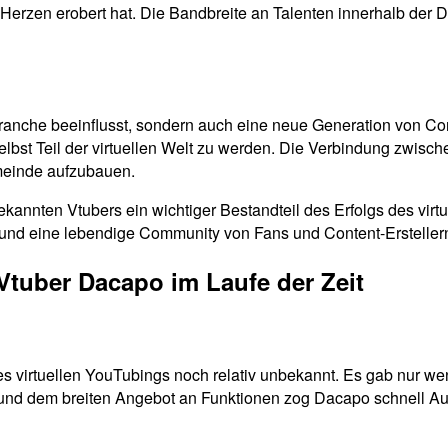
 Herzen erobert hat. Die Bandbreite an Talenten innerhalb der 
branche beeinflusst, sondern auch eine neue Generation von Con
selbst Teil der virtuellen Welt zu werden. Die Verbindung zwis
emeinde aufzubauen.
ekannten Vtubers ein wichtiger Bestandteil des Erfolgs des vi
 und eine lebendige Community von Fans und Content-Ersteller
Vtuber Dacapo im Laufe der Zeit
 virtuellen YouTubings noch relativ unbekannt. Es gab nur weni
m und dem breiten Angebot an Funktionen zog Dacapo schnell Au