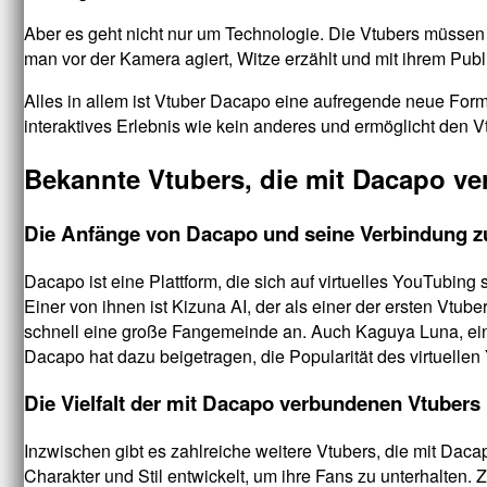
Aber es geht nicht nur um Technologie. Die Vtubers müssen 
man vor der Kamera agiert, Witze erzählt und mit ihrem Pub
Alles in allem ist Vtuber Dacapo eine aufregende neue Form
interaktives Erlebnis wie kein anderes und ermöglicht den Vt
Bekannte Vtubers, die mit Dacapo v
Die Anfänge von Dacapo und seine Verbindung z
Dacapo ist eine Plattform, die sich auf virtuelles YouTubing
Einer von ihnen ist Kizuna AI, der als einer der ersten Vtube
schnell eine große Fangemeinde an. Auch Kaguya Luna, ein 
Dacapo hat dazu beigetragen, die Popularität des virtuellen
Die Vielfalt der mit Dacapo verbundenen Vtubers
Inzwischen gibt es zahlreiche weitere Vtubers, die mit Daca
Charakter und Stil entwickelt, um ihre Fans zu unterhalten. Z