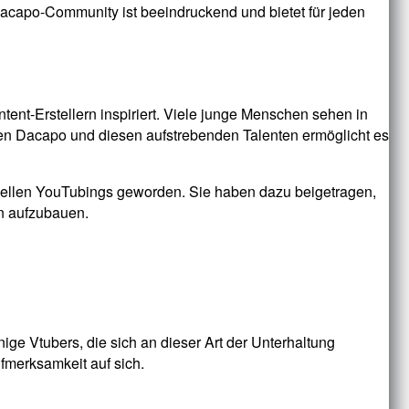
Dacapo-Community ist beeindruckend und bietet für jeden
tent-Erstellern inspiriert. Viele junge Menschen sehen in
chen Dacapo und diesen aufstrebenden Talenten ermöglicht es
rtuellen YouTubings geworden. Sie haben dazu beigetragen,
n aufzubauen.
ge Vtubers, die sich an dieser Art der Unterhaltung
fmerksamkeit auf sich.