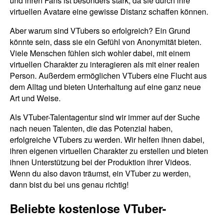
und ihren Fans ist besonders stark, da sie durch ihre
virtuellen Avatare eine gewisse Distanz schaffen können.
Aber warum sind VTubers so erfolgreich? Ein Grund
könnte sein, dass sie ein Gefühl von Anonymität bieten.
Viele Menschen fühlen sich wohler dabei, mit einem
virtuellen Charakter zu interagieren als mit einer realen
Person. Außerdem ermöglichen VTubers eine Flucht aus
dem Alltag und bieten Unterhaltung auf eine ganz neue
Art und Weise.
Als VTuber-Talentagentur sind wir immer auf der Suche
nach neuen Talenten, die das Potenzial haben,
erfolgreiche VTubers zu werden. Wir helfen ihnen dabei,
ihren eigenen virtuellen Charakter zu erstellen und bieten
ihnen Unterstützung bei der Produktion ihrer Videos.
Wenn du also davon träumst, ein VTuber zu werden,
dann bist du bei uns genau richtig!
Beliebte kostenlose VTuber-