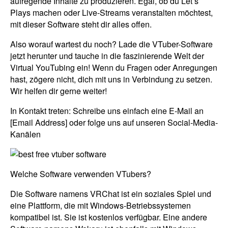
aufregende Inhalte zu produzieren. Egal, ob du Let’s
Plays machen oder Live-Streams veranstalten möchtest,
mit dieser Software steht dir alles offen.
Also worauf wartest du noch? Lade die VTuber-Software
jetzt herunter und tauche in die faszinierende Welt der
Virtual YouTubing ein! Wenn du Fragen oder Anregungen
hast, zögere nicht, dich mit uns in Verbindung zu setzen.
Wir helfen dir gerne weiter!
In Kontakt treten: Schreibe uns einfach eine E-Mail an
[Email Address] oder folge uns auf unseren Social-Media-
Kanälen
Welche Software verwenden VTubers?
Die Software namens VRChat ist ein soziales Spiel und
eine Plattform, die mit Windows-Betriebssystemen
kompatibel ist. Sie ist kostenlos verfügbar. Eine andere