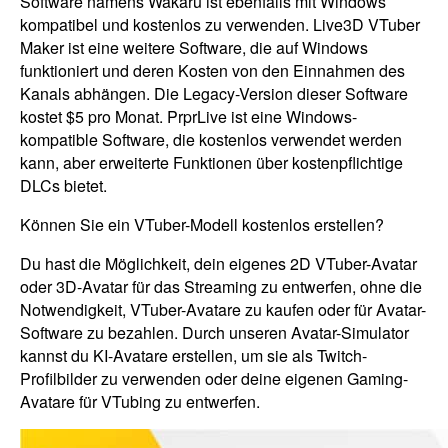
Software namens Wakaru ist ebenfalls mit Windows
kompatibel und kostenlos zu verwenden. Live3D VTuber
Maker ist eine weitere Software, die auf Windows
funktioniert und deren Kosten von den Einnahmen des
Kanals abhängen. Die Legacy-Version dieser Software
kostet $5 pro Monat. PrprLive ist eine Windows-
kompatible Software, die kostenlos verwendet werden
kann, aber erweiterte Funktionen über kostenpflichtige
DLCs bietet.
Können Sie ein VTuber-Modell kostenlos erstellen?
Du hast die Möglichkeit, dein eigenes 2D VTuber-Avatar
oder 3D-Avatar für das Streaming zu entwerfen, ohne die
Notwendigkeit, VTuber-Avatare zu kaufen oder für Avatar-
Software zu bezahlen. Durch unseren Avatar-Simulator
kannst du KI-Avatare erstellen, um sie als Twitch-
Profilbilder zu verwenden oder deine eigenen Gaming-
Avatare für VTubing zu entwerfen.