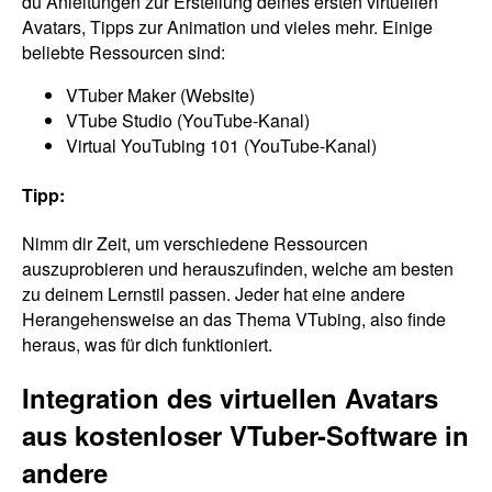
du Anleitungen zur Erstellung deines ersten virtuellen
Avatars, Tipps zur Animation und vieles mehr. Einige
beliebte Ressourcen sind:
VTuber Maker (Website)
VTube Studio (YouTube-Kanal)
Virtual YouTubing 101 (YouTube-Kanal)
Tipp:
Nimm dir Zeit, um verschiedene Ressourcen
auszuprobieren und herauszufinden, welche am besten
zu deinem Lernstil passen. Jeder hat eine andere
Herangehensweise an das Thema VTubing, also finde
heraus, was für dich funktioniert.
Integration des virtuellen Avatars
aus kostenloser VTuber-Software in
andere